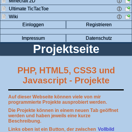
Minecraft 2D
Ultimate TicTacToe
Wiki
Einloggen
Registrieren
Impressum
Datenschutz
Projektseite