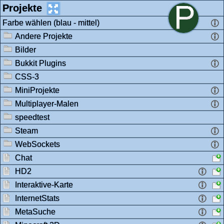
Projekte
Farbe wählen (blau - mittel)
Andere Projekte
Bilder
Bukkit Plugins
CSS-3
MiniProjekte
Multiplayer-Malen
speedtest
Steam
WebSockets
Chat
HD2
Interaktive-Karte
InternetStats
MetaSuche