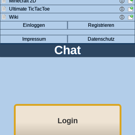
Minecraft 2D
Ultimate TicTacToe
Wiki
Einloggen
Registrieren
Impressum
Datenschutz
Chat