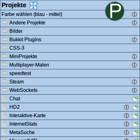
Projekte
Farbe wählen (blau - mittel)
Andere Projekte
Bilder
Bukkit Plugins
CSS-3
MiniProjekte
Multiplayer-Malen
speedtest
Steam
WebSockets
Chat
HD2
Interaktive-Karte
InternetStats
MetaSuche