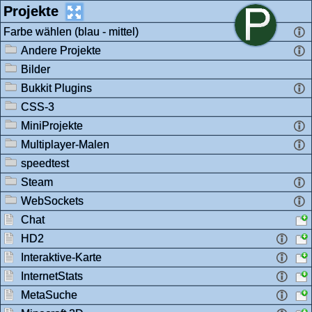
Projekte
Farbe wählen (blau - mittel)
Andere Projekte
Bilder
Bukkit Plugins
CSS-3
MiniProjekte
Multiplayer-Malen
speedtest
Steam
WebSockets
Chat
HD2
Interaktive-Karte
InternetStats
MetaSuche